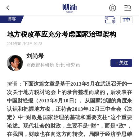
博客
T中
地方税改革应充分考虑国家治理架构
2014年01月05日 02:53
刘尚希
＋关注
＋关注
财政部科研所 所长 研究员
按语：
下面这篇文章是基于2013年5月在武汉召开的一
次关于地方税讨论会上的录音整理而成的，后发表在
中国财经报（2013年9月10日）。从国家治理的角度来
认识和把握地方税，正符合2013年12月三中全会《决
定》中“财政是国家治理的基础和重要支柱”这个重要
论述。现代社会的财政，主要不是“财”，而是“政”，
在我国，财政也在向这方向转变。局限于经济学思维