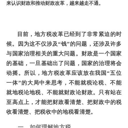
来认识财政和推动财政改革，越来越走不通。
目前，地方税
改革
已经到了非常紧迫的时
候。因为
这
不仅涉及“钱”的问题，还涉及许多
与国家治理相关的
重大
问题。财政是一个国家
的基础，一旦基础出了问题，国家的治理将会
动摇。所以，地方税改革应该放在
我国
“五位
一体”
的大局
中
来
思考，不能就税论税、不能
就地税论地税、不能就财政论财政。只有站在
至高点上，才能把财政看清楚、把财政中的税
收看清楚、把税收中的地税看清楚。
一、如何理解地方税